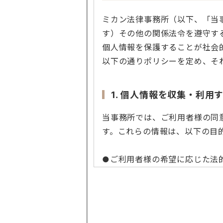
ミカン法律事務所（以下、「当
す）その他の関係法令を遵守す
個人情報を保護することが社会
以下の通りポリシーを定め、そ
1. 個人情報を収集・利用
当事務所では、ご利用者様の同
す。これらの情報は、以下の目
●ご利用者様の希望に応じた法
●お問い合わせへの対応
●本サイト利用時の利便性の向
●上記目的に付随する業務