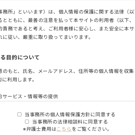
事務所」といいます）は、個人情報の保護に関する法律（以
るとともに、最善の注意を払って本サイトの利用者（以下、
的責務であると考え、ご利用者様に安心し、また安全に本サ
れに従い、厳重に取り扱ってまいります。
する目的について
意のもと、氏名、メールアドレス、住所等の個人情報を収集
的に利用します。
的サービス・情報等の提供
上
当事務所の個人情報保護方針に同意する
当事務所の法律相談料に同意する
※弁護士費用は
こちら
をご覧ください。