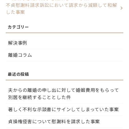
不貞慰謝料請求訴訟において請求から減額して和解
した事案
解決事例
離婚コラム
夫からの離婚の申し出に対して婚姻費用をもらって
別居を継続することとした件
著しく不利な示談書にサインしてしまっていた事案
貞操権侵害について慰謝料を請求した事案