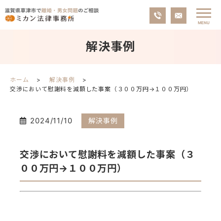
解決事例
ホーム
解決事例
交渉において慰謝料を減額した事案（３００万円→１００万円）
2024/11/10
解決事例
交渉において慰謝料を減額した事案（３
００万円→１００万円）