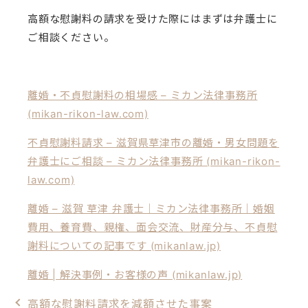
高額な慰謝料の請求を受けた際にはまずは弁護士に
ご相談ください。
離婚・不貞慰謝料の相場感 – ミカン法律事務所
(mikan-rikon-law.com)
不貞慰謝料請求 – 滋賀県草津市の離婚・男女問題を
弁護士にご相談 – ミカン法律事務所 (mikan-rikon-
law.com)
離婚 – 滋賀 草津 弁護士｜ミカン法律事務所｜婚姻
費用、養育費、親権、面会交流、財産分与、不貞慰
謝料についての記事です (mikanlaw.jp)
離婚 | 解決事例・お客様の声 (mikanlaw.jp)
高額な慰謝料請求を減額させた事案