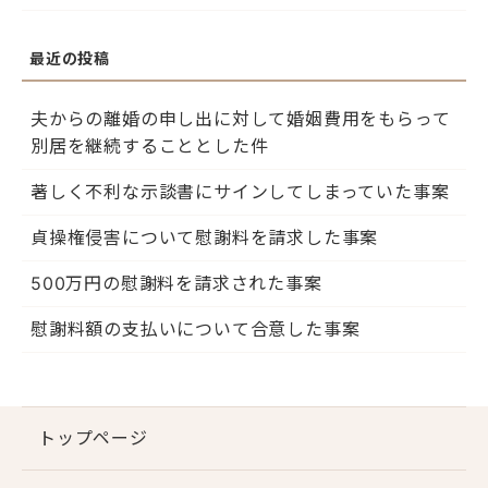
夫からの離婚の申し出に対して婚姻費用をもらって
別居を継続することとした件
著しく不利な示談書にサインしてしまっていた事案
貞操権侵害について慰謝料を請求した事案
500万円の慰謝料を請求された事案
慰謝料額の支払いについて合意した事案
トップページ